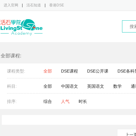
进入官网
|
活石知道
|
香港DSE
全部课程:
课程类型:
全部
DSE课程
DSE公开课
DSE各科
科目:
全部
中国语文
英国语文
数学
通
排序:
综合
人气
时长
上一