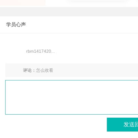
学员心声
rbm1417420...
评论：
怎么收看