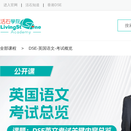
进入官网
|
活石知道
|
香港DSE
全部课程
>
DSE-英国语文-考试概览